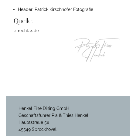
Header: Patrick Kirschhofer Fotografie
Quelle:
e-recht24.de
Henkel Fine Dining GmbH
Geschäftsführer Pia & Thies Henkel
Hauptstraße 58
45549 Sprockhövel