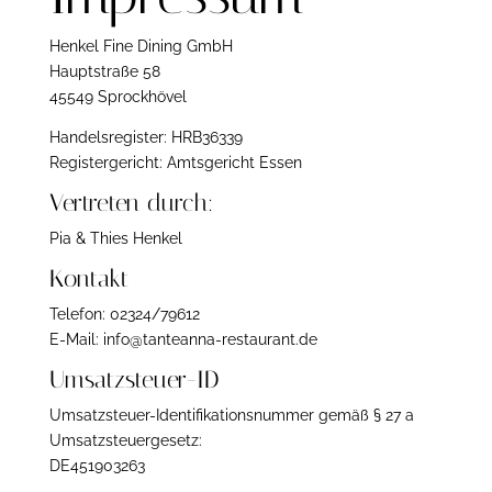
Henkel Fine Dining GmbH
Hauptstraße 58
45549 Sprockhövel
Handelsregister: HRB36339
Registergericht: Amtsgericht Essen
Vertreten durch:
Pia & Thies Henkel
Kontakt
Telefon: 02324/79612
E-Mail: info@tanteanna-restaurant.de
Umsatzsteuer-ID
Umsatzsteuer-Identifikationsnummer gemäß § 27 a
Umsatzsteuergesetz:
DE451903263