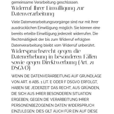
gemeinsame Verarbeitung geschlossen.
Widerruf Ihrer Einwilligung zur
Datenverarbeitung
Viele Datenverarbeitungsvorgänge sind nur mit Ihrer
ausdrücklichen Einwilligung möglich. Sie können eine
bereits erteilte Einwilligung jederzeit widerrufen. Die
Rechtmäßigkeit der bis zum Widerruf erfolgten
Datenverarbeitung bleibt vom Widerruf unberührt.
Widerspruchsrecht gegen die
Datenerhebung in besonderen Fällen
sowie gegen Direktwerbung (Art. 21
DSGVO)
WENN DIE DATENVERARBEITUNG AUF GRUNDLAGE
VON ART. 6 ABS. 1 LIT. E ODER F DSGVO ERFOLGT,
HABEN SIE JEDERZEIT DAS RECHT, AUS GRÜNDEN,
DIE SICH AUS IHRER BESONDEREN SITUATION
ERGEBEN, GEGEN DIE VERARBEITUNG IHRER
PERSONENBEZOGENEN DATEN WIDERSPRUCH
EINZULEGEN; DIES GILT AUCH FÜR EIN AUF DIESE