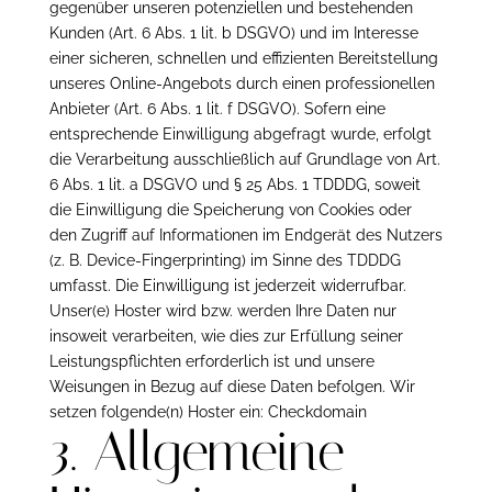
gegenüber unseren potenziellen und bestehenden
Kunden (Art. 6 Abs. 1 lit. b DSGVO) und im Interesse
einer sicheren, schnellen und effizienten Bereitstellung
unseres Online-Angebots durch einen professionellen
Anbieter (Art. 6 Abs. 1 lit. f DSGVO). Sofern eine
entsprechende Einwilligung abgefragt wurde, erfolgt
die Verarbeitung ausschließlich auf Grundlage von Art.
6 Abs. 1 lit. a DSGVO und § 25 Abs. 1 TDDDG, soweit
die Einwilligung die Speicherung von Cookies oder
den Zugriff auf Informationen im Endgerät des Nutzers
(z. B. Device-Fingerprinting) im Sinne des TDDDG
umfasst. Die Einwilligung ist jederzeit widerrufbar.
Unser(e) Hoster wird bzw. werden Ihre Daten nur
insoweit verarbeiten, wie dies zur Erfüllung seiner
Leistungspflichten erforderlich ist und unsere
Weisungen in Bezug auf diese Daten befolgen. Wir
setzen folgende(n) Hoster ein: Checkdomain
3. Allgemeine