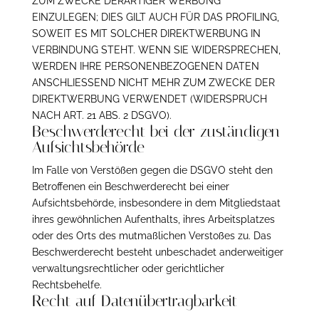
ZUM ZWECKE DERARTIGER WERBUNG
EINZULEGEN; DIES GILT AUCH FÜR DAS PROFILING,
SOWEIT ES MIT SOLCHER DIREKTWERBUNG IN
VERBINDUNG STEHT. WENN SIE WIDERSPRECHEN,
WERDEN IHRE PERSONENBEZOGENEN DATEN
ANSCHLIESSEND NICHT MEHR ZUM ZWECKE DER
DIREKTWERBUNG VERWENDET (WIDERSPRUCH
NACH ART. 21 ABS. 2 DSGVO).
Beschwerde­recht bei der zuständigen
Aufsichts­behörde
Im Falle von Verstößen gegen die DSGVO steht den
Betroffenen ein Beschwerderecht bei einer
Aufsichtsbehörde, insbesondere in dem Mitgliedstaat
ihres gewöhnlichen Aufenthalts, ihres Arbeitsplatzes
oder des Orts des mutmaßlichen Verstoßes zu. Das
Beschwerderecht besteht unbeschadet anderweitiger
verwaltungsrechtlicher oder gerichtlicher
Rechtsbehelfe.
Recht auf Daten­übertrag­barkeit