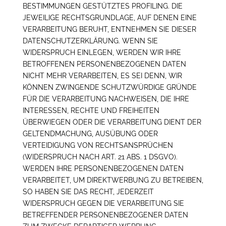
BESTIMMUNGEN GESTÜTZTES PROFILING. DIE
JEWEILIGE RECHTSGRUNDLAGE, AUF DENEN EINE
VERARBEITUNG BERUHT, ENTNEHMEN SIE DIESER
DATENSCHUTZERKLÄRUNG. WENN SIE
WIDERSPRUCH EINLEGEN, WERDEN WIR IHRE
BETROFFENEN PERSONENBEZOGENEN DATEN
NICHT MEHR VERARBEITEN, ES SEI DENN, WIR
KÖNNEN ZWINGENDE SCHUTZWÜRDIGE GRÜNDE
FÜR DIE VERARBEITUNG NACHWEISEN, DIE IHRE
INTERESSEN, RECHTE UND FREIHEITEN
ÜBERWIEGEN ODER DIE VERARBEITUNG DIENT DER
GELTENDMACHUNG, AUSÜBUNG ODER
VERTEIDIGUNG VON RECHTSANSPRÜCHEN
(WIDERSPRUCH NACH ART. 21 ABS. 1 DSGVO).
WERDEN IHRE PERSONENBEZOGENEN DATEN
VERARBEITET, UM DIREKTWERBUNG ZU BETREIBEN,
SO HABEN SIE DAS RECHT, JEDERZEIT
WIDERSPRUCH GEGEN DIE VERARBEITUNG SIE
BETREFFENDER PERSONENBEZOGENER DATEN